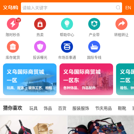
请输入关键字
EN
限时秒杀
热卖
帮助中心
产业带
转租转让
库存尾货
投诉曝光
市场百事通
国际专线
猜你喜欢
玩具
饰品
百货
服装服饰
节庆用品
鞋靴