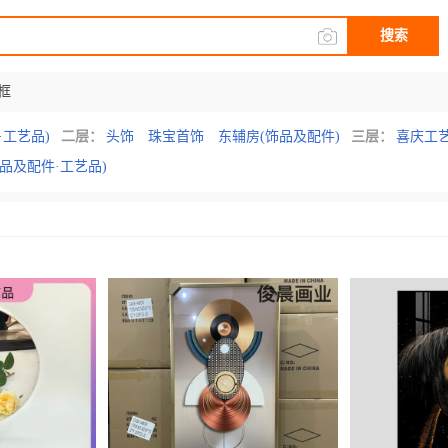
搜索
框
·工艺品)
二层：
头饰
珠宝首饰
东辅房(饰品及配件)
三层：
喜庆工
饰品及配件·工艺品)