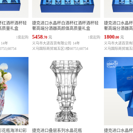
杯红酒杯酒杯轻
捷克进口水晶杯白酒杯红酒杯酒杯轻
捷克进口水晶杯
高质量礼盒
奢高端分酒器高颜值高质量礼盒
奢高端分酒器高
5458
1800
1套起购
.70
元
1套起购
.00
元
14年
义乌市大进百货有限公司
14年
义乌市大进百货有
3,60754
义乌国际商贸城五区1楼60753,60754
义乌国际商贸城五区1楼
彩花瓶海洋幻彩
捷克进口叠层系列水晶花瓶
捷克进口水晶杯