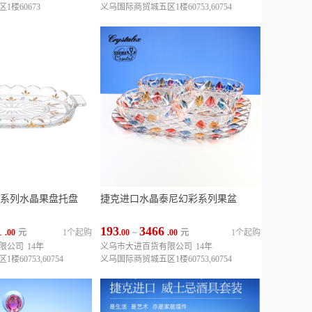
楼60673
义乌国际商贸城五区1楼60753,60754
系列水晶果盘托盘
捷克进口水晶泰尼幻彩系列果盆
1
193
3466
.00
元
1个起购
.00
~
.00
元
1个起购
限公司
14年
义乌市大进百货有限公司
14年
60753,60754
义乌国际商贸城五区1楼60753,60754