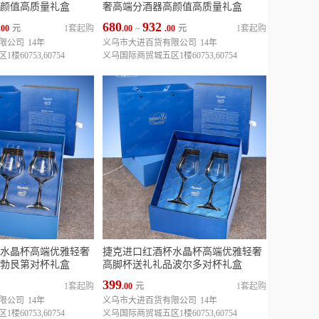
颜值高质量礼盒
奢高端分酒器高颜值高质量礼盒
680
932
.00
元
1套起购
.00
~
.00
元
1套起购
限公司
14年
义乌市大进百货有限公司
14年
60753,60754
义乌国际商贸城五区1楼60753,60754
水晶杯高端优雅轻奢
捷克进口红酒杯水晶杯高端优雅轻奢
勃艮第对杯礼盒
高脚杯送礼礼品波尔多对杯礼盒
399
1套起购
.00
元
1套起购
限公司
14年
义乌市大进百货有限公司
14年
60753,60754
义乌国际商贸城五区1楼60753,60754