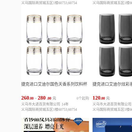
义乌国际商贸城五区1楼60753,60754
义乌国际商贸城五区1楼60
捷克进口艾迪尔国色天香系列饮料杯
捷克进口艾迪尔炫彩
260
280
120
.00
~
.00
元
6个起购
.00
元
义乌市大进百货有限公司
14年
义乌市大进百货有限公司
义乌国际商贸城五区1楼60753,60754
义乌国际商贸城五区1楼6075