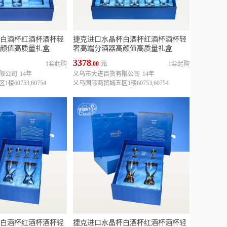
白酒杯红酒杯酒杯轻
捷克进口水晶杯白酒杯红酒杯酒杯轻
颜值高质量礼盒
奢高端分酒器高颜值高质量礼盒
3378
1套起购
.00
元
1套起购
限公司
14年
义乌市大进百货有限公司
14年
60753,60754
义乌国际商贸城五区1楼60753,60754
白酒杯红酒杯酒杯轻
捷克进口水晶杯白酒杯红酒杯酒杯轻