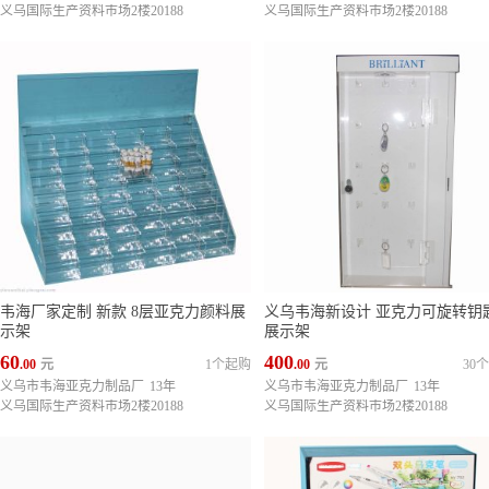
义乌国际生产资料市场2楼20188
义乌国际生产资料市场2楼20188
韦海厂家定制 新款 8层亚克力颜料展
义乌韦海新设计 亚克力可旋转钥匙扣
示架
展示架
60
400
.00
元
1个起购
.00
元
30
义乌市韦海亚克力制品厂
13年
义乌市韦海亚克力制品厂
13年
义乌国际生产资料市场2楼20188
义乌国际生产资料市场2楼20188