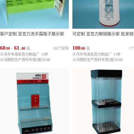
客户定制 亚克力洗手霜瓶子展示架
可定制 亚克力眼镜展示架 批发
60
61
100
.00
~
.00
元
100个起购
.00
元
1
义乌市韦海亚克力制品厂
13年
义乌市韦海亚克力制品厂
13年
义乌国际生产资料市场2楼20188
义乌国际生产资料市场2楼20188