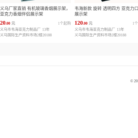
义乌厂家直销 有机玻璃香烟展示架，
韦海新款 旋转 透明四方 亚克力
亚克力香烟伴侣展示架
展示架
20
120
.00
元
1个起购
.00
元
1
义乌市韦海亚克力制品厂
13年
义乌市韦海亚克力制品厂
13年
义乌国际生产资料市场2楼20188
义乌国际生产资料市场2楼20188
© 2