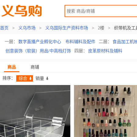
首页
>
义乌市场
>
义乌国际生产资料市场
>
2楼
>
织带机及工
一层：
数字直播产业孵化中心
布料辅料及配件
二层：
食品加工机
创意装饰（软装）用品/中高档灯饰
四层：
皮革原材料及辅料
商品
商铺
排序：
综合
销量