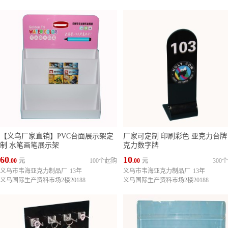
【义乌厂家直销】PVC台面展示架定
厂家可定制 印刷彩色 亚克力台牌
制 水笔画笔展示架
克力数字牌
60
10
.00
元
100个起购
.00
元
300
义乌市韦海亚克力制品厂
13年
义乌市韦海亚克力制品厂
13年
义乌国际生产资料市场2楼20188
义乌国际生产资料市场2楼20188