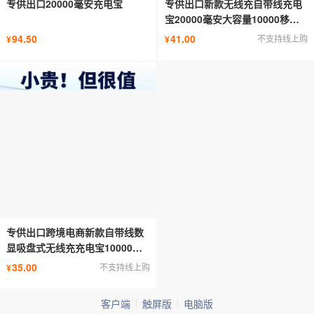
专供出口20000毫安充电宝
专供出口新款无线充自带线充电
宝20000毫安大容量10000移动
电源可做LOGO
94.50
41.00
不支持线上购
¥
¥
专供出口跨境电商新款自带线数
显吸盘式无线充充电宝10000毫
安支持代发
35.00
不支持线上购
¥
客户端
触屏版
电脑版