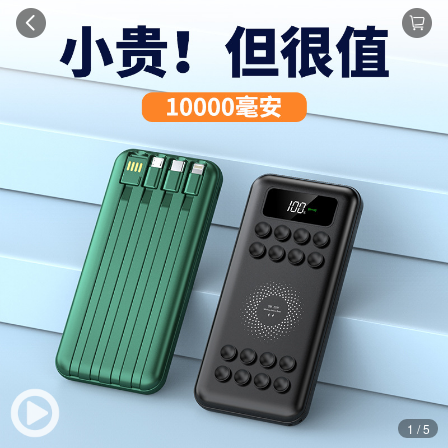
1 / 5