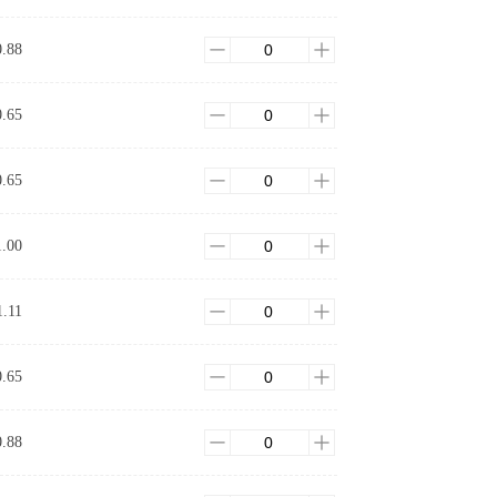
0.88
0.65
0.65
1.00
1.11
0.65
0.88