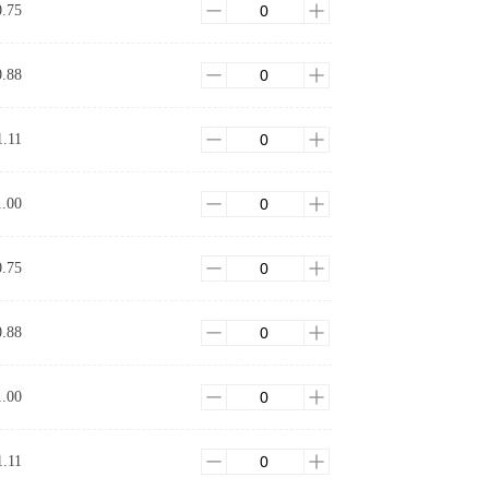
0.75
0.88
1.11
1.00
0.75
0.88
1.00
1.11