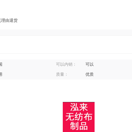
无理由退货
国
可以内销：
可以
用
质量：
优质