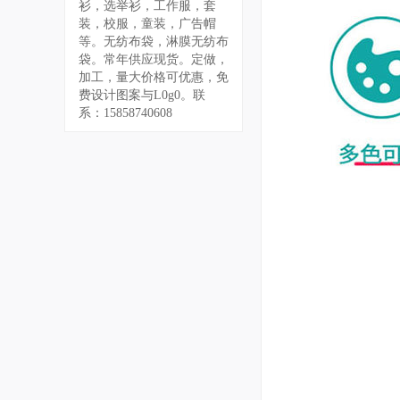
衫，选举衫，工作服，套
装，校服，童装，广告帽
等。无纺布袋，淋膜无纺布
袋。常年供应现货。定做，
加工，量大价格可优惠，免
费设计图案与L0g0。联
系：15858740608