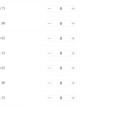
0.75
1.00
0.65
1.11
0.65
1.00
1.11