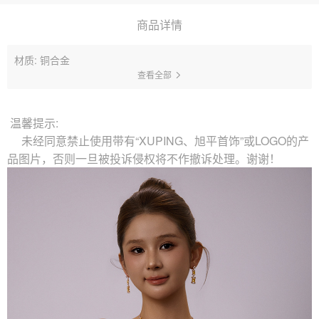
商品详情
材质: 铜合金
查看全部
温馨提示:
未经同意禁止使用带有“XUPING、旭平首饰”或LOGO的产
品图片，否则一旦被投诉侵权将不作撤诉处理。谢谢！