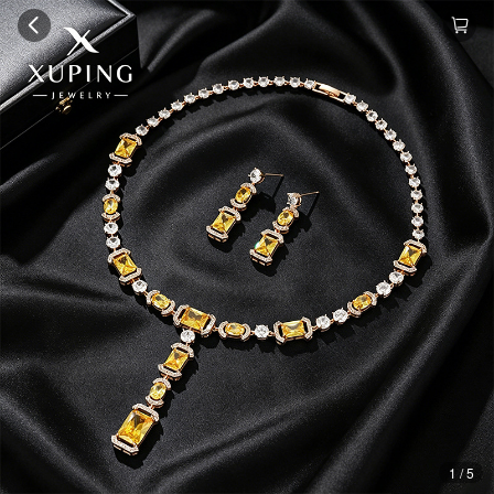
1 / 5