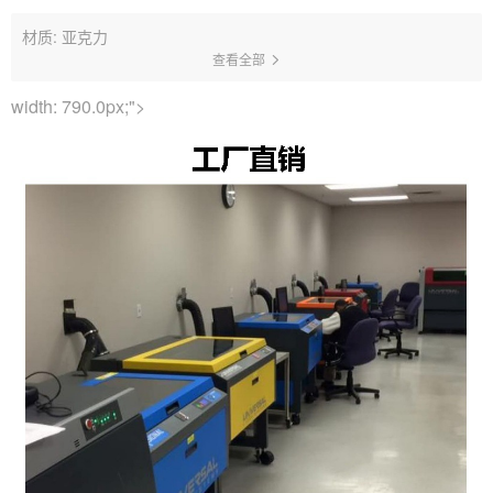
材质: 亚克力
查看全部
width: 790.0px;">