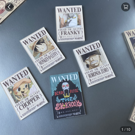
1 / 10