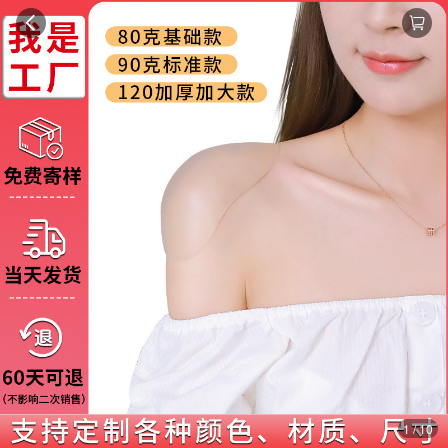
1 / 10