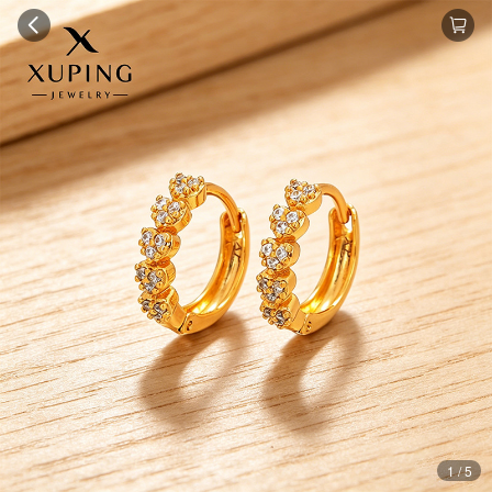
1 / 5