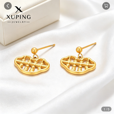
1 / 5