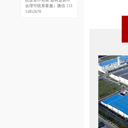
统设置不完善 如有运费不
合理可联系客服）微信 133
11852670