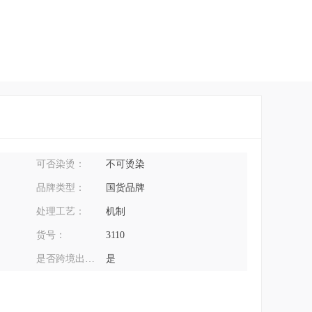
可否染烫：
不可烫染
品牌类型：
国货品牌
处理工艺：
机制
货号：
3110
是否跨境出口专供货源：
是