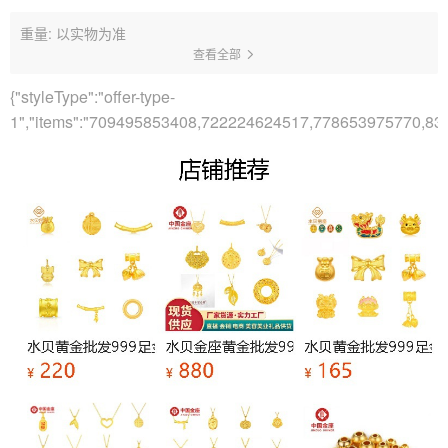
重量: 以实物为准
查看全部
{"styleType":"offer-type-
1","items":"709495853408,722224624517,778653975770,8