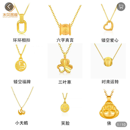
1 / 10