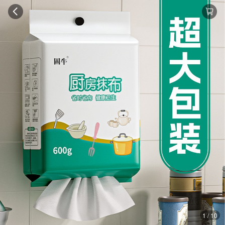
1 / 10