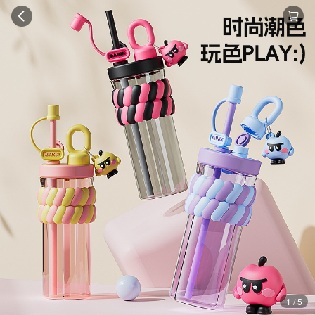
1 / 5