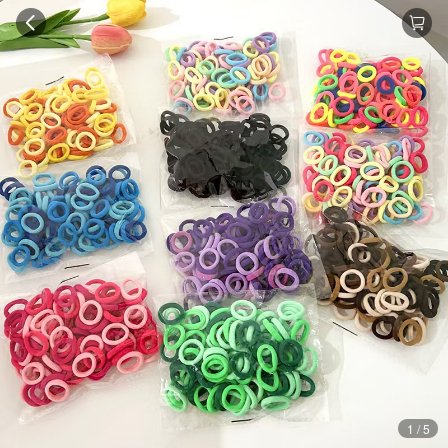
1 / 5