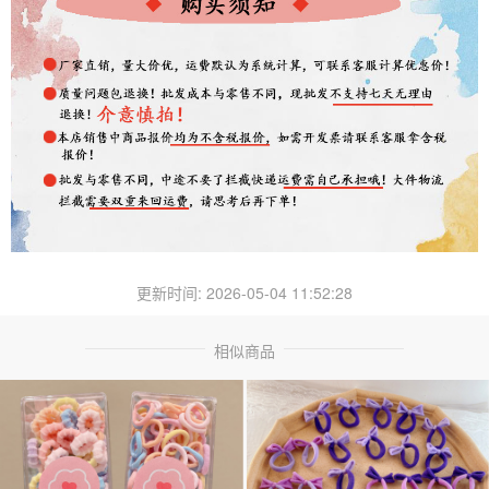
更新时间: 2026-05-04 11:52:28
相似商品