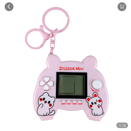
1 / 5