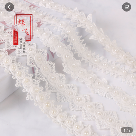
1 / 8