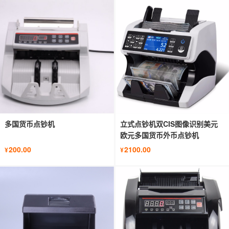
多国货币点钞机
立式点钞机双CIS图像识别美元
欧元多国货币外币点钞机
200.00
2100.00
¥
¥