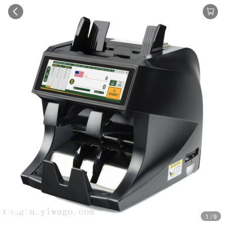
1 / 9