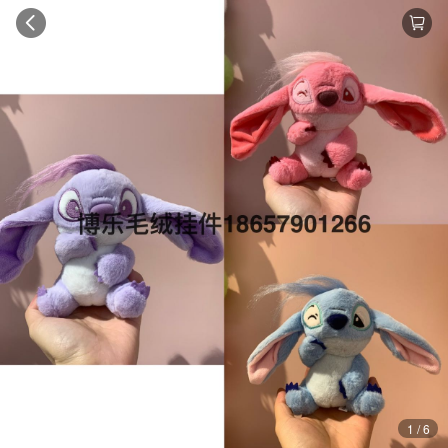
1 / 6