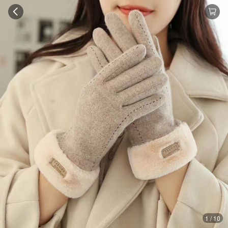
1 / 10