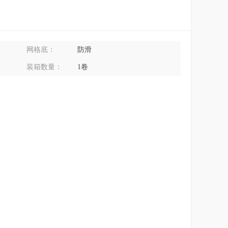
网格底：
防滑
装箱数量：
1卷