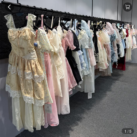
1 / 5