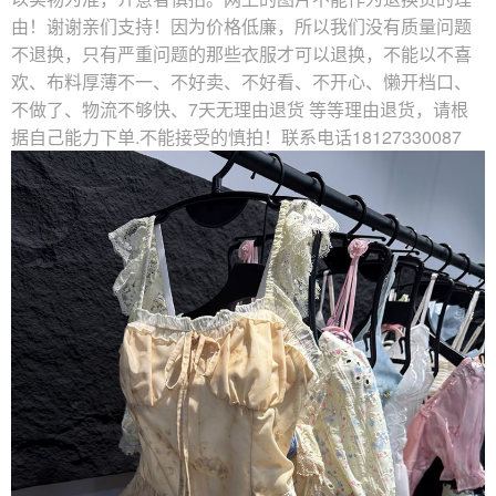
由！谢谢亲们支持！因为价格低廉，所以我们没有质量问题
不退换，只有严重问题的那些衣服才可以退换，不能以不喜
欢、布料厚薄不一、不好卖、不好看、不开心、懒开档口、
不做了、物流不够快、7天无理由退货 等等理由退货，请根
据自己能力下单.不能接受的慎拍！联系电话18127330087