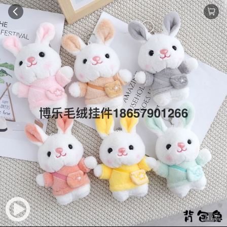
1 / 7