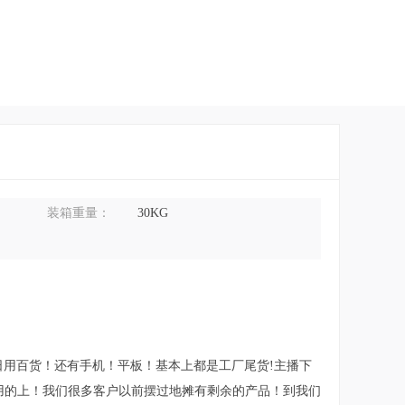
装箱重量：
30KG
日用百货！还有手机！平板！基本上都是工厂尾货!主播下
用的上！我们很多客户以前摆过地摊有剩余的产品！到我们