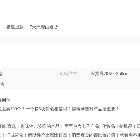
票
·极速退款
·7天无理由退货
盒
装箱尺寸：
长宽高70X60X50cm
0盒
费到付
上卖300个！一个挣5块你敢相信吗？摆地摊选对产品很重要！
拆.盲选！趣味性比较强的产品！里面包含电子产品! 化妆品！护肤品！
来！打成盲盒！所以性价比都比较高！消费者卖的都比较超值！就看用不