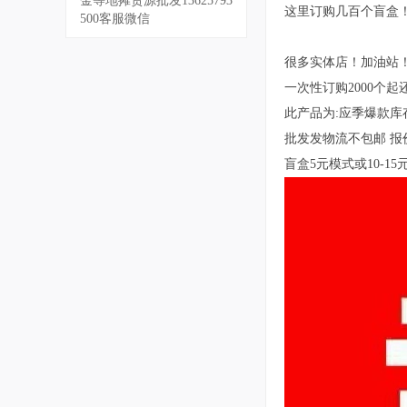
金等地摊货源批发13625793
这里订购几百个盲盒
500客服微信
很多实体店！加油站
一次性订购2000个起还
此产品为:应季爆款库
批发发物流不包邮 报
盲盒5元模式或10-1