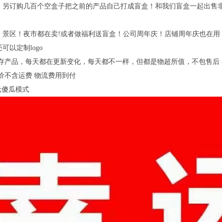
！另订购几百个空盒子把之前的产品自己打成盲盒！和我们盲盒一起出售
！景区！夜市都在卖!或者做福利送盲盒！公司周年庆！店铺周年庆也在用
可以定制logo
存产品，每天都在更新变化，每天都不一样，但都是物超所值，不包售后，
价不含运费 物流费用到付
5元傻瓜模式