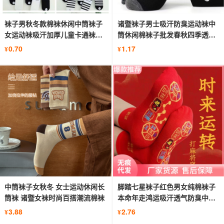
袜子男秋冬款棉袜休闲中筒袜子
诸暨袜子男士吸汗防臭运动袜中
女运动袜吸汗加厚儿童卡通袜子
筒休闲棉袜子批发春秋四季透气
批发
袋装
0.70
1.17
¥
¥
中筒袜子女秋冬 女士运动休闲长
脚踏七星袜子红色男女纯棉袜子
筒袜 诸暨女袜时尚百搭潮流棉袜
本命年走鸿运吸汗透气防臭中长
筒厚
3.88
2.76
¥
¥