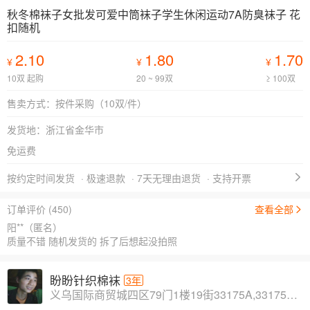
秋冬棉袜子女批发可爱中筒袜子学生休闲运动7A防臭袜子 花
扣随机
2.10
1.80
1.70
¥
¥
¥
10双 起购
20 ~ 99双
≥ 100双
售卖方式：
按件采购（10双/件）
发货地：浙江省金华市
免运费
按约定时间发货
· 极速退款
· 7天无理由退货
· 支持开票
订单评价 (450)
查看全部
阳**（匿名）
质量不错 随机发货的 拆了后想起没拍照
盼盼针织棉袜
3年
义乌国际商贸城四区79门1楼19街33175A,33175B,33174A,33174B