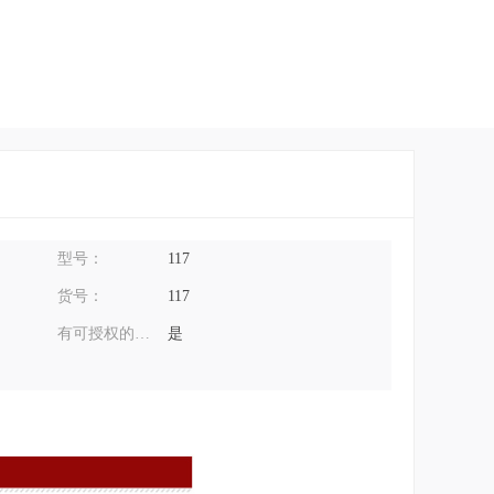
型号：
117
货号：
117
有可授权的自有品牌：
是