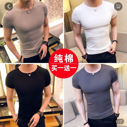
1 / 7