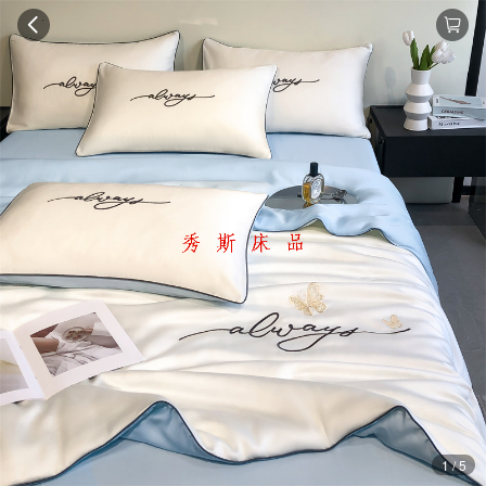
1 / 5