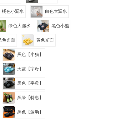
橘色小漏水
白色大漏水
绿色大漏水
黑色小熊
黑色光面
黄色光面
黑色【小猫】
天蓝【字母】
黑色【字母】
黑绿【特惠】
黑色【运动】