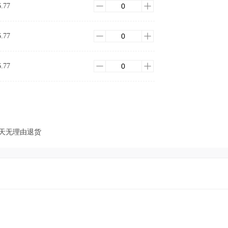
6.77
6.77
6.77
7天无理由退货