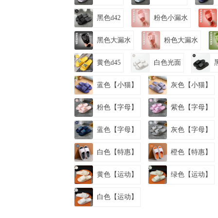
黑色d42
粉色小漏水
黑色大漏水
粉色大漏水
黄色d45
白色光面
蓝色【小猫】
灰色【小猫】
粉色【字母】
紫色【字母】
蓝色【字母】
灰色【字母】
白色【特惠】
橙色【特惠】
黄色【运动】
绿色【运动】
白色【运动】