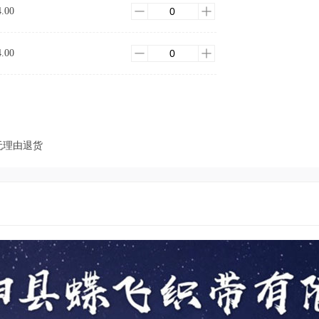
4.00
4.00
无理由退货