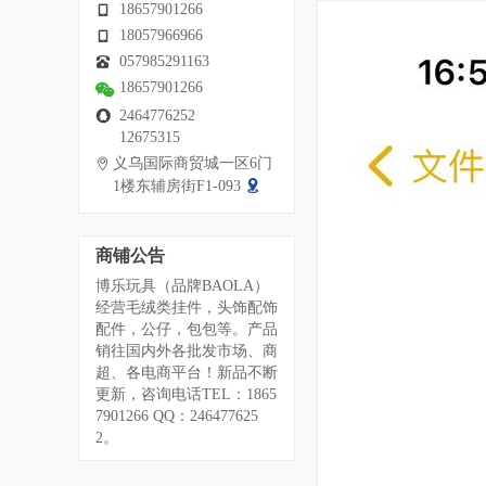
18657901266
18057966966
057985291163
18657901266
2464776252
12675315
义乌国际商贸城一区6门
1楼东辅房街F1-093
商铺公告
博乐玩具（品牌BAOLA）
经营毛绒类挂件，头饰配饰
配件，公仔，包包等。产品
销往国内外各批发市场、商
超、各电商平台！新品不断
更新，咨询电话TEL：1865
7901266 QQ：246477625
2。