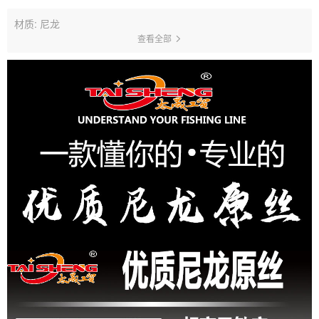
材质: 尼龙
查看全部