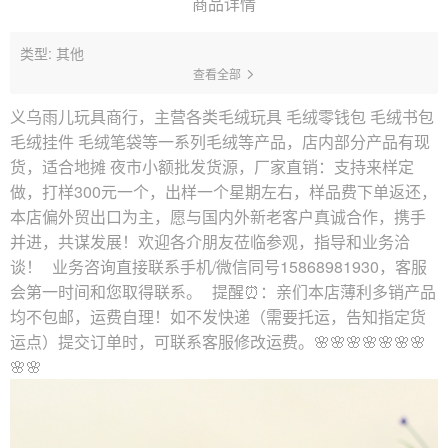
商品详情
类型: 其他
查看全部
义乌雨儿玩具商行，主营各类毛绒玩具 毛绒零钱包 毛绒书包
毛绒挂件 毛绒笔袋等一系列毛绒等产品，店内部分产品有现
货，适合地摊 夜市小额批发货源，厂家直销：支持来样定
做，打样300元一个，出样一个星期左右，样品费下单返还，
本店偏外贸出口为主，愿与国内外新老客户真诚合作，携手
并进，共谋发展！欢迎各介朋友莅临参观，指导和业务洽
谈！ 业务咨询直接联系手机/微信同号15868981930，客服
会第一时间和您取得联系。 提醒⏰：亲们本店薄利多销产品
均不包邮，运费自理！如不发快递（需要托运，告知指定货
运点）提交订单时，可联系客服修改运费。🌸🌸🌸🌸🌸🌸🌸
🌸🌸