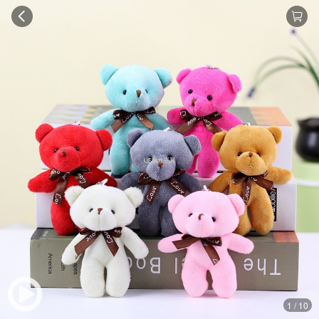
1 / 10