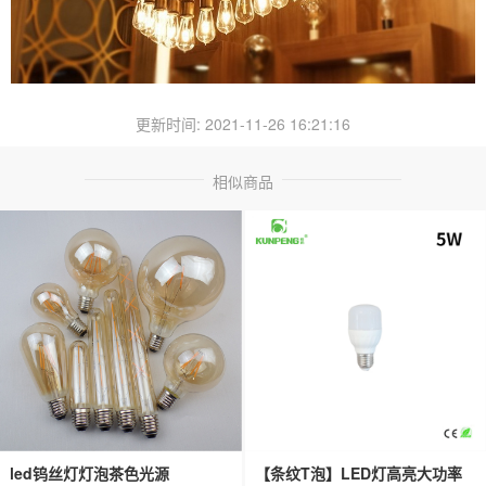
更新时间: 2021-11-26 16:21:16
相似商品
led钨丝灯灯泡茶色光源
【条纹T泡】LED灯高亮大功率