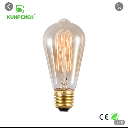
1 / 5