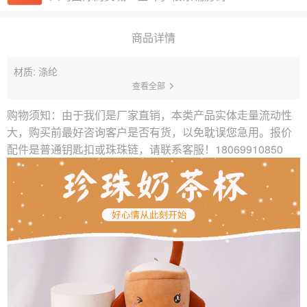
商品详情
材质: 涤纶
查看全部
购物须知：由于我们是厂家直销，本类产品实体走量流动性
大，购买前最好咨询客户是否有货，以免耽误您急用。报价
配件是普通钥匙扣或珠珠链，请联系客服！18069910850