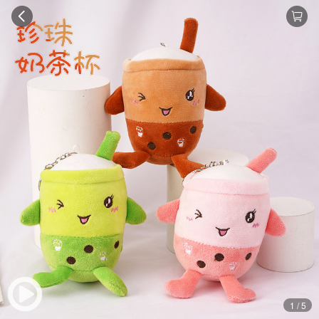
1 / 5