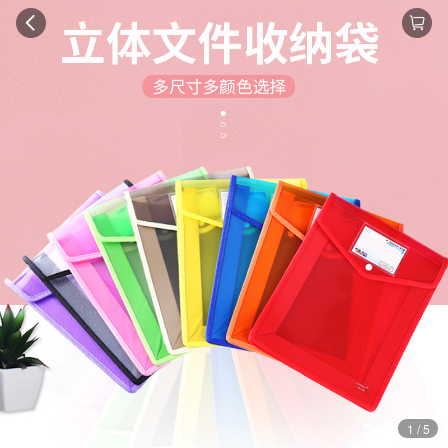
1 / 5