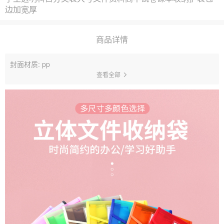
边加宽厚
商品详情
封面材质: pp
查看全部