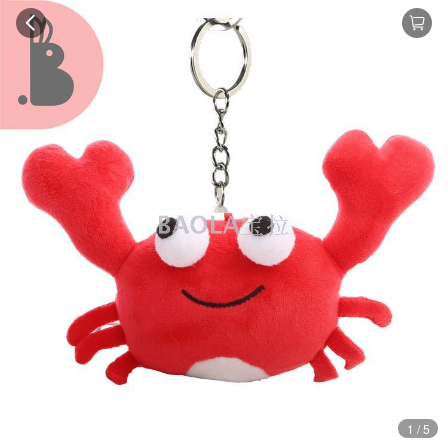
1 / 5