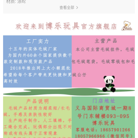
材质: 涤纶
查看全部