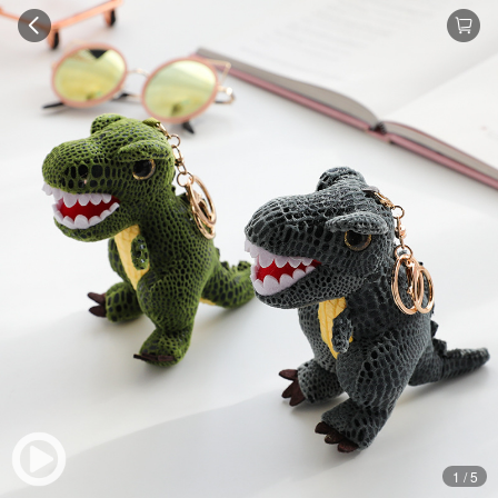
1 / 5