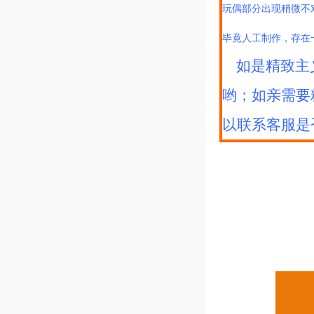
玩偶部分出现稍微不
毕竟人工制作，存在
如是精致主
哟；如亲需要
以联系客服是