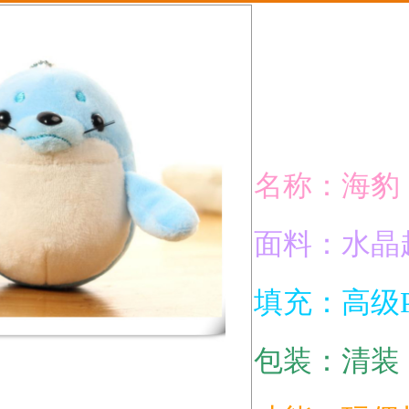
名称：海豹
面料：水晶
填充：高级
包装：清装