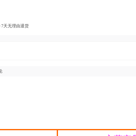
·7天无理由退货
纶