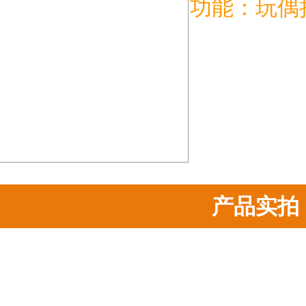
功能：玩偶
产品实拍