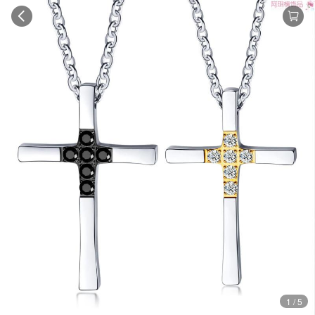
1 / 5