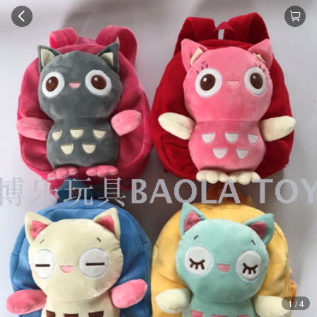
1 / 4