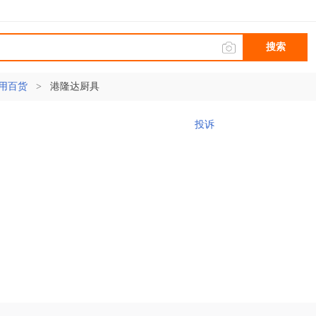
搜索
用百货
>
港隆达厨具
投诉