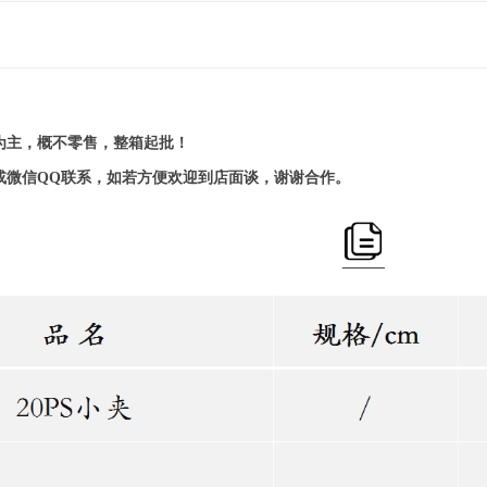
贸为主，概不零售，整箱起批！
或微信
QQ
联系，如若方便欢迎到店面谈，谢谢合作。