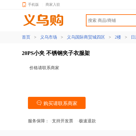
手机版
|
商家入驻
首页
>
义乌市场
>
义乌国际商贸城四区
>
2楼
>
日
20PS小夹 不锈钢夹子衣服架
价格请联系商家
购买请联系商家
服务保障：
·支持开发票
·极速退款