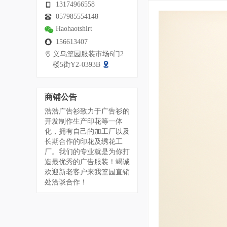
13174966558
057985554148
Haohaotshirt
156613407
义乌篁园服装市场6门2
楼5街Y2-0393B
商铺公告
浩浩广告衫致力于广告衫的
开发制作生产印花等一体
化，拥有自己的加工厂以及
长期合作的印花及绣花工
厂。我们的专业就是为你打
造最优秀的广告服装！竭诚
欢迎新老客户来我篁园直销
处洽谈合作！