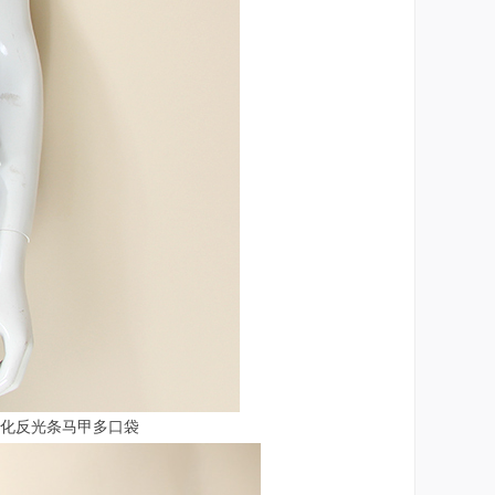
绿化反光条马甲多口袋