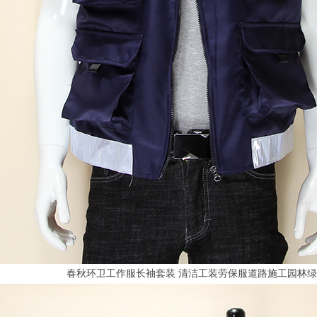
春秋环卫工作服长袖套装 清洁工装劳保服道路施工园林