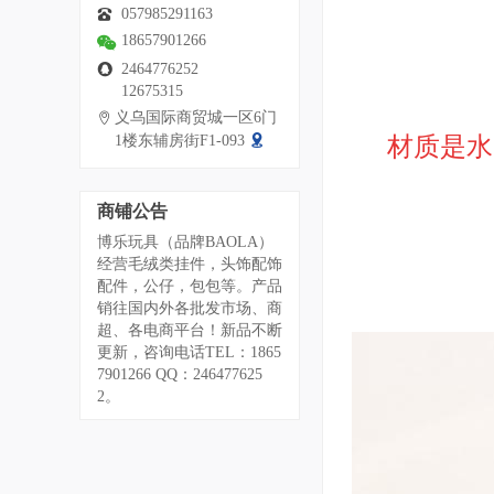
057985291163
18657901266
2464776252
12675315
义乌国际商贸城一区6门
材质是水
1楼东辅房街F1-093
商铺公告
博乐玩具（品牌BAOLA）
经营毛绒类挂件，头饰配饰
配件，公仔，包包等。产品
销往国内外各批发市场、商
超、各电商平台！新品不断
更新，咨询电话TEL：1865
7901266 QQ：246477625
2。