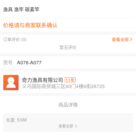
渔具 渔竿 碳素竿
价格请与商家联系确认
订单评价 (0)
查看全部
暂无评价
货号
A076-A077
奇力渔具有限公司
11年
义乌国际商贸城三区60门4楼6街28725
商品详情
长度: 5/6M
查看全部