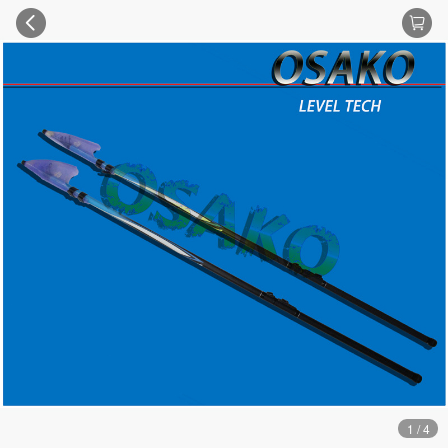
1 / 4