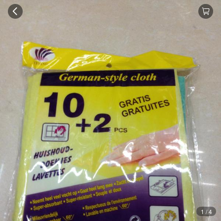
1 / 4