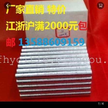
1 / 4