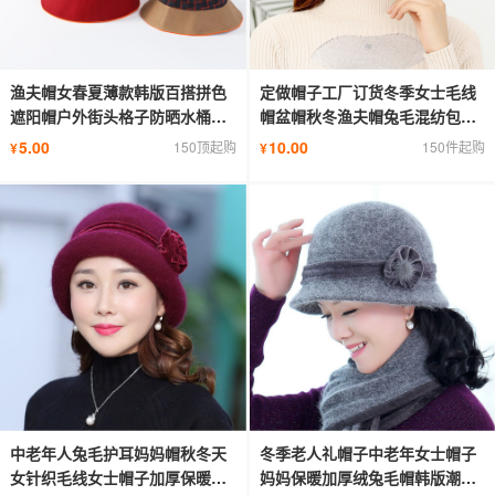
渔夫帽女春夏薄款韩版百搭拼色
定做帽子工厂订货冬季女士毛线
遮阳帽户外街头格子防晒水桶帽
帽盆帽秋冬渔夫帽兔毛混纺包年
子
帽子
5.00
10.00
150顶起购
150件起购
¥
¥
中老年人兔毛护耳妈妈帽秋冬天
冬季老人礼帽子中老年女士帽子
女针织毛线女士帽子加厚保暖批
妈妈保暖加厚绒兔毛帽韩版潮盆