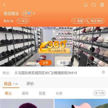
首冠帽业
2年
粉丝:36
关注
客服
电话/微信
全景
海报
地址:
义乌国际商贸城四区90门2楼辅房街39410
商品
评价
118
默认
最新
销量
价格
分类