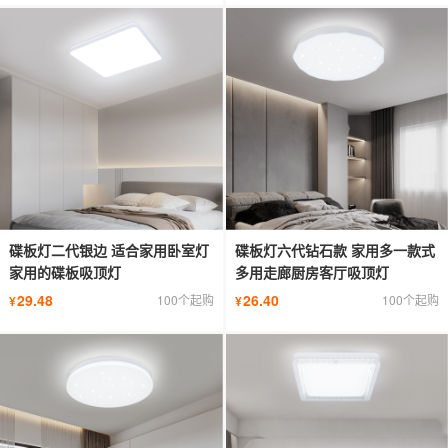
碟板灯二代银边 适合家用卧室灯
碟板灯六代钻石款 家用多一款式
家用的碟板吸顶灯
多用走廊厨房客厅吸顶灯
29.48
26.40
100个起购
100个起购
¥
¥