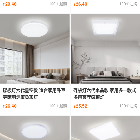
29.48
26.40
100个起购
100个起购
¥
¥
碟板灯六代星空款 适合家用卧室
碟板灯六代水晶款 家用多一款式
等家用走廊吸顶灯
多用客厅吸顶灯
26.40
25.52
100个起购
100个起购
¥
¥